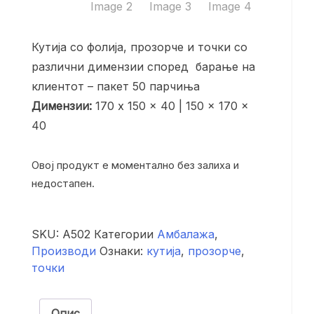
Кутија со фолија, прозорче и точки со
различни димензии според барање на
клиентот – пакет 50 парчиња
Димензии:
170 x 150 x 40 | 150 x 170 x
40
Овој продукт е моментално без залиха и
недостапен.
SKU:
А502
Категории
Амбалажа
,
Производи
Ознаки:
кутија
,
прозорче
,
точки
Опис