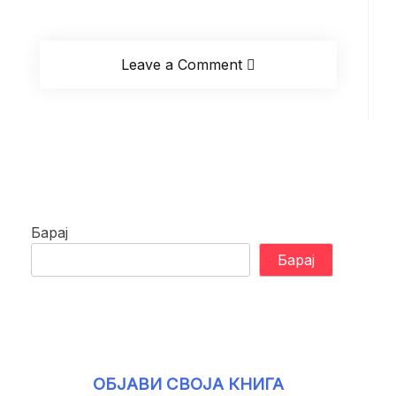
Leave a Comment
Барај
Барај
ОБЈАВИ СВОЈА КНИГА