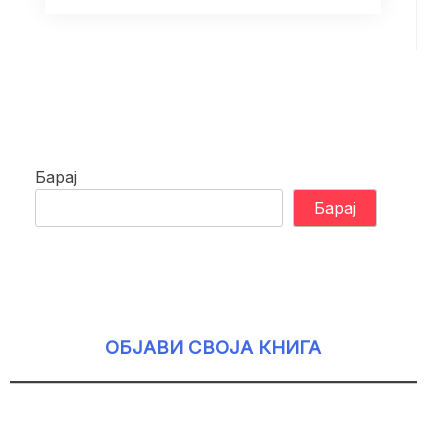
Барај
Барај
ОБЈАВИ СВОЈА КНИГА