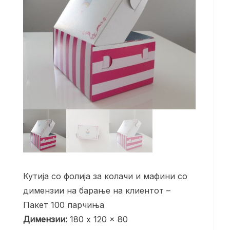
Кутија со фолија за колачи и мафини со
димензии на барање на клиентот –
Пакет 100 парчиња
Димензии:
180 x 120 x 80