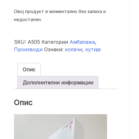
Овој продукт е моментално без залиха и
недостапен.
SKU:
А505
Категории
Амбалажа
,
Производи
Ознаки:
колачи
,
кутија
Опис
Дополнителни информации
Опис