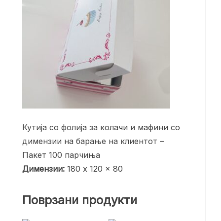
Кутија со фолија за колачи и мафини со
димензии на барање на клиентот –
Пакет 100 парчиња
Димензии:
180 x 120 x 80
Поврзани продукти