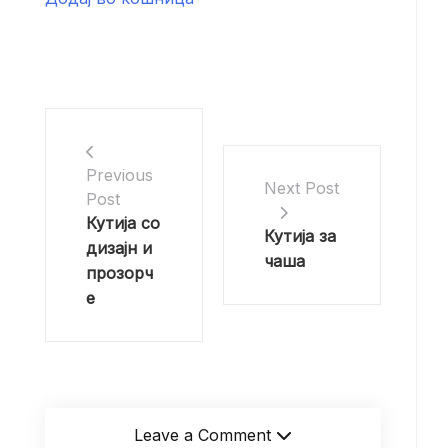
Previous
Next Post
Post
Кутија со
Кутија за
дизајн и
чаша
прозорч
е
Leave a Comment