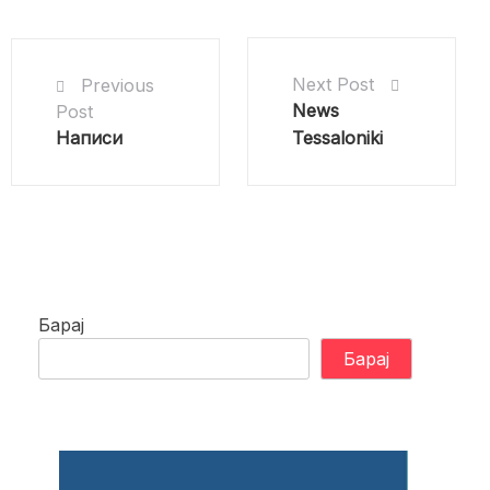
Next Post
Previous
News
Post
Написи
Tessaloniki
Барај
Барај