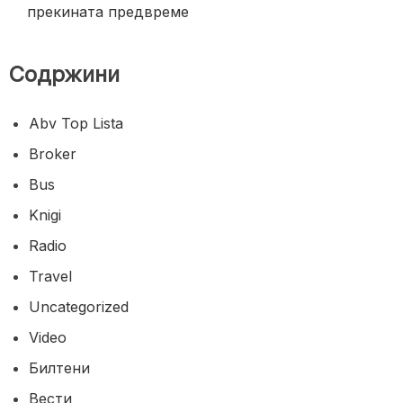
прекината предвреме
Содржини
Abv Top Lista
Broker
Bus
Knigi
Radio
Travel
Uncategorized
Video
Билтени
Вести