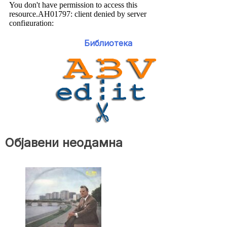
Библиотека
Објавени неодамна