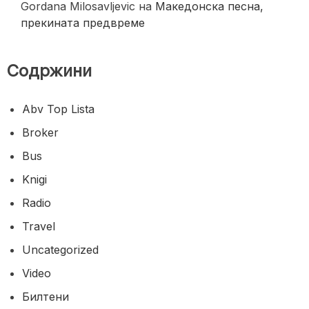
Gordana Milosavljevic
на
Македонска песна,
прекината предвреме
Содржини
Abv Top Lista
Broker
Bus
Knigi
Radio
Travel
Uncategorized
Video
Билтени