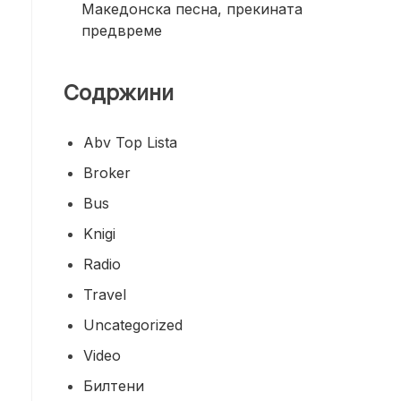
Македонска песна, прекината
предвреме
Содржини
Abv Top Lista
Broker
Bus
Knigi
Radio
Travel
Uncategorized
Video
Билтени