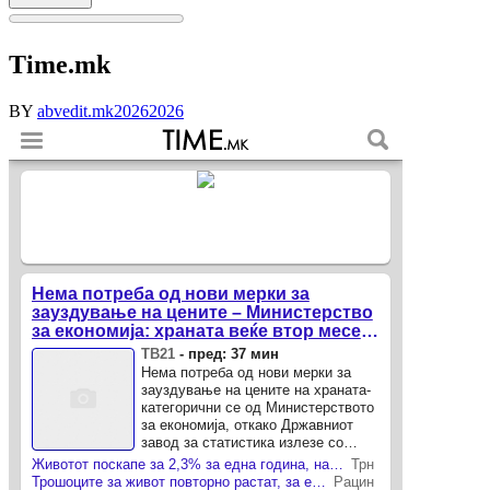
Time.mk
BY
abvedit.mk
2026
2026