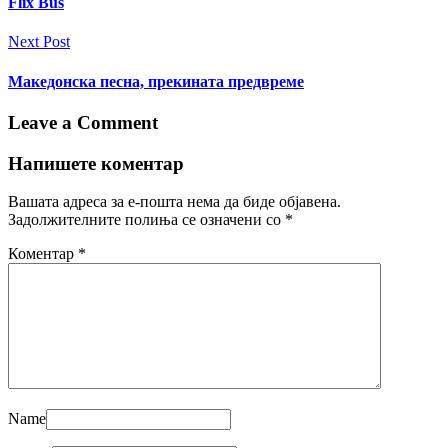
Flix Bus
Next Post
Македонска песна, прекината предвреме
Leave a Comment
Напишете коментар
Вашата адреса за е-пошта нема да биде објавена.
Задолжителните полиња се означени со
*
Коментар
*
Name