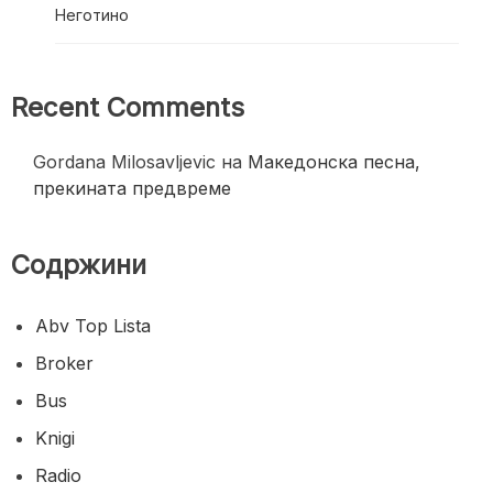
Неготино
Recent Comments
Gordana Milosavljevic
на
Македонска песна,
прекината предвреме
Содржини
Abv Top Lista
Broker
Bus
Knigi
Radio