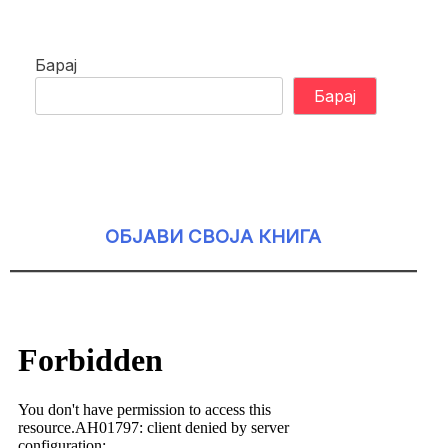
Барај
Барај
ОБЈАВИ СВОЈА КНИГА