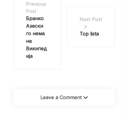
Previous
Post
Бранко
Next Post
Азески
го нема
Top lista
на
Википед
ија
Leave a Comment