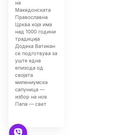
на
Македонската
Православна
Црква која има
над 1000 години
традиција
Додека Ватикан
се подготвува за
уште една
епизода од
својата
милениумска
сапуница —
избор на нов
Папа — свет