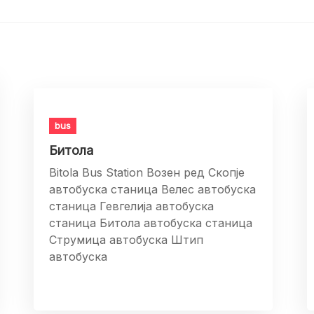
bus
Битола
Bitola Bus Station Возен ред Скопје
автобуска станица Велес автобуска
станица Гевгелија автобуска
станица Битола автобуска станица
Струмица автобуска Штип
автобуска