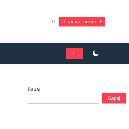
среда, август 5
Барај
Барај