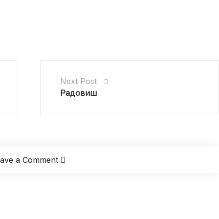
Next Post
Радовиш
eave a Comment