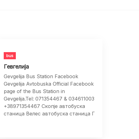
bus
Гевгелија
Gevgelija Bus Station Facebook
Gevgelija Avtobuska Official Facebook
page of the Bus Station in
Gevgelija.Tel: 071354467 & 034611003
+38971354467 Скопје автобуска
станица Велес автобуска станица Г