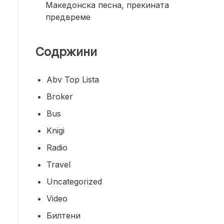
Македонска песна, прекината
предвреме
Содржини
Abv Top Lista
Broker
Bus
Knigi
Radio
Travel
Uncategorized
Video
Билтени