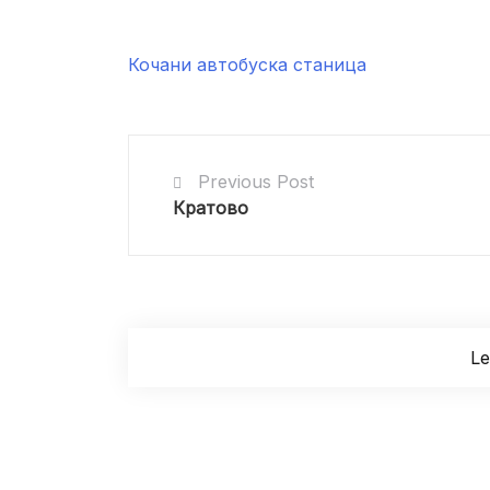
Кочани автобуска станица
Previous Post
Кратово
L