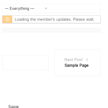
Feed
Show:
Loading the member’s updates. Please wait.
Next Post
Sample Page
Барај