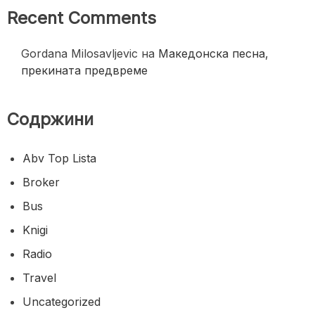
Recent Comments
Gordana Milosavljevic
на
Македонска песна,
прекината предвреме
Содржини
Abv Top Lista
Broker
Bus
Knigi
Radio
Travel
Uncategorized