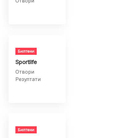
Отвори
Билтени
Sportlife
Отвори
Резултати
Билтени