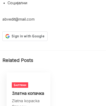
Социјални
abvedit@mail.com
Related Posts
Билтени
Златна копачка
Zlatna kopacka