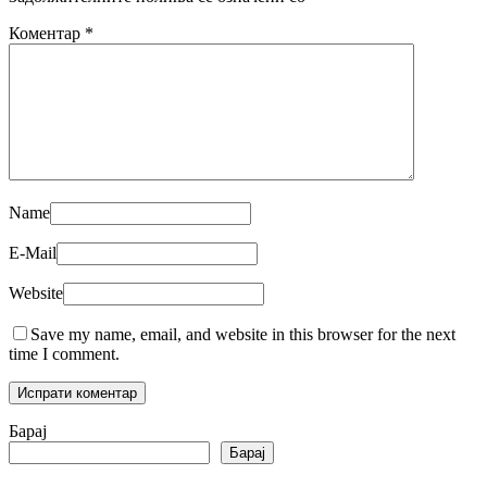
Коментар
*
Name
E-Mail
Website
Save my name, email, and website in this browser for the next
time I comment.
Барај
Барај