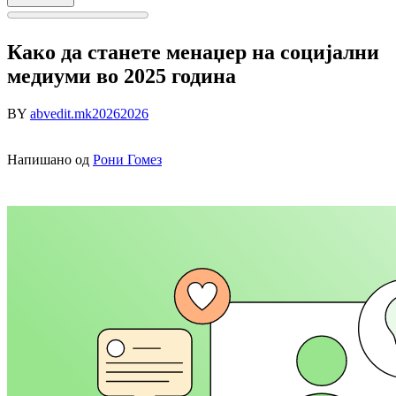
Како да станете менаџер на социјални
медиуми во 2025 година
BY
abvedit.mk
2026
2026
Напишано од
Рони Гомез