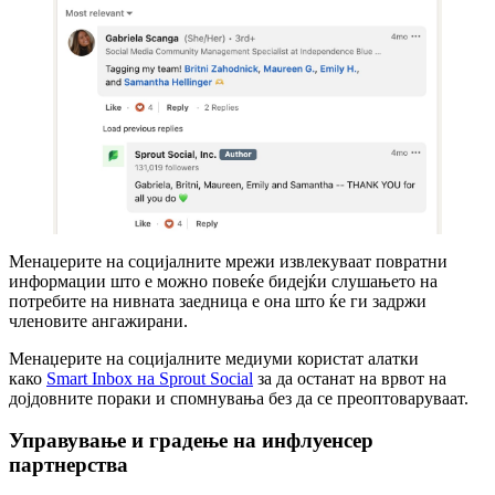
Менаџерите на социјалните мрежи извлекуваат повратни
информации што е можно повеќе бидејќи слушањето на
потребите на нивната заедница е она што ќе ги задржи
членовите ангажирани.
Менаџерите на социјалните медиуми користат алатки
како
Smart Inbox на Sprout Social
за да останат на врвот на
дојдовните пораки и спомнувања без да се преоптоваруваат.
Управување и градење на инфлуенсер
партнерства