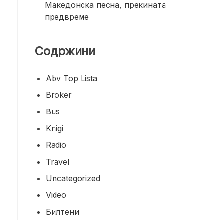
Македонска песна, прекината
предвреме
Содржини
Abv Top Lista
Broker
Bus
Knigi
Radio
Travel
Uncategorized
Video
Билтени