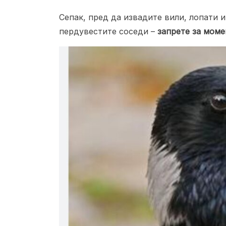
Сепак, пред да извадите вили, лопати 
пердувестите соседи –
запрете за моме