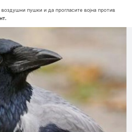
и воздушни пушки и да прогласите војна против
нт.