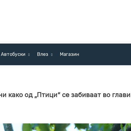
Автобуски
Влез
Магазин
 како од „Птици“ се забиваат во глави