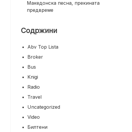
Македонска песна, прекината
предвреме
Содржини
Abv Top Lista
Broker
Bus
Knigi
Radio
Travel
Uncategorized
Video
Билтени