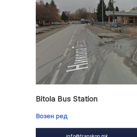
Bitola Bus Station
Возен ред