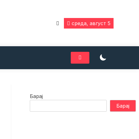
среда, август 5
Барај
Барај