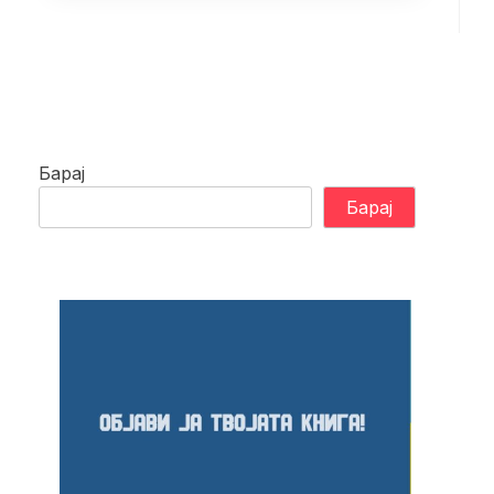
Барај
Барај