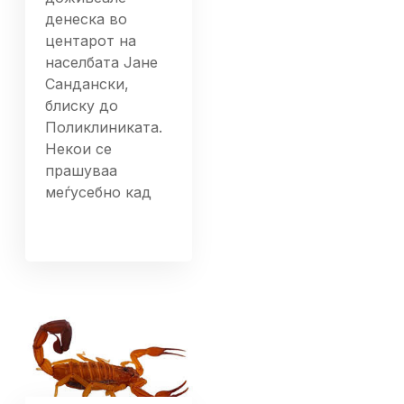
денеска во
центарот на
населбата Јане
Сандански,
блиску до
Поликлиниката.
Некои се
прашуваа
меѓусебно кад