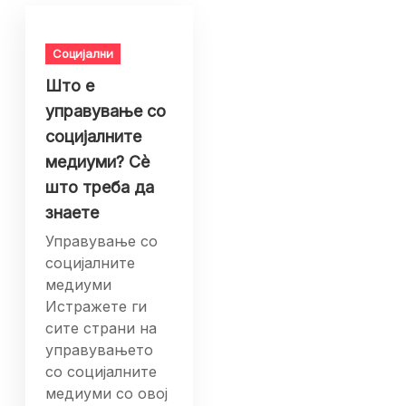
Социјални
Што е
управување со
социјалните
медиуми? Сè
што треба да
знаете
Управување со
социјалните
медиуми
Истражете ги
сите страни на
управувањето
со социјалните
медиуми со овој