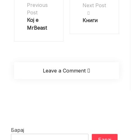
Previous
Next Post
Post
Кој е
Книги
MrBeast
Leave a Comment
Барај
Барај