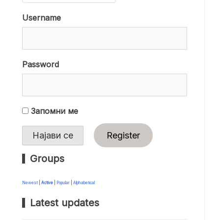
Username
Password
Запомни ме
Register
Groups
Newest
|
Active
|
Popular
|
Alphabetical
Latest updates