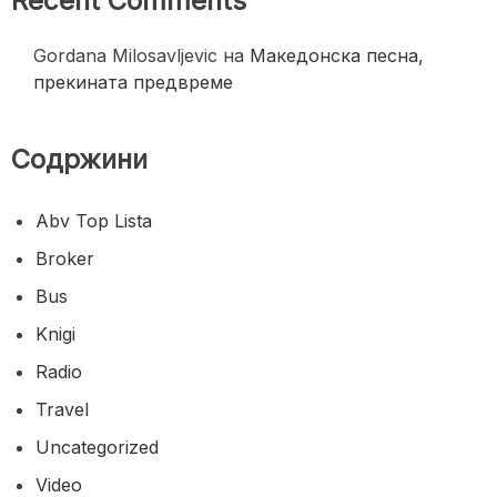
Recent Comments
Gordana Milosavljevic
на
Македонска песна,
прекината предвреме
Содржини
Abv Top Lista
Broker
Bus
Knigi
Radio
Travel
Uncategorized
Video