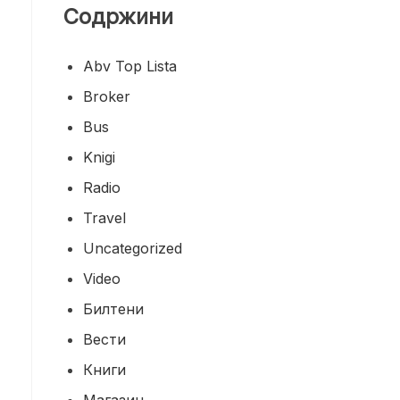
Содржини
Abv Top Lista
Broker
Bus
Knigi
Radio
Travel
Uncategorized
Video
Билтени
Вести
Книги