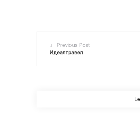
Previous Post
Идеалтравел
L