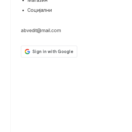
Магазин
Социјални
abvedit@mail.com