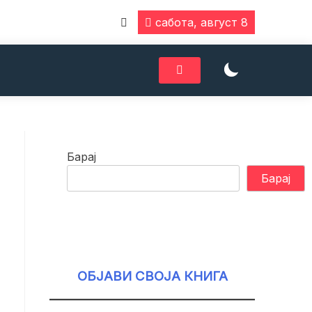
сабота, август 8
Барај
Барај
ОБЈАВИ СВОЈА КНИГА