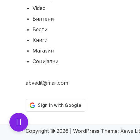
Video
Билтени
Вести
Книги
Магазин
Социјални
abvedit@mail.com
Copyright © 2026
|
WordPress Theme:
Xews Li