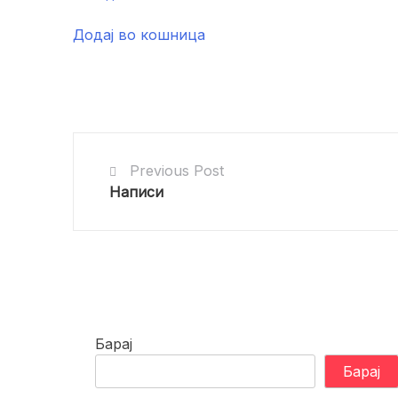
Додај во кошница
Previous Post
Написи
Барај
Барај