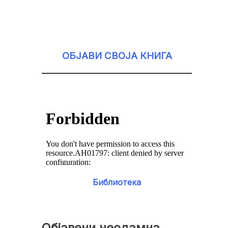
ОБЈАВИ СВОЈА КНИГА
Библиотека
Објавени неодамна