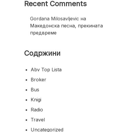
Recent Comments
Gordana Milosavljevic
на
Македонска песна, прекината
предвреме
Содржини
Abv Top Lista
Broker
Bus
Knigi
Radio
Travel
Uncategorized