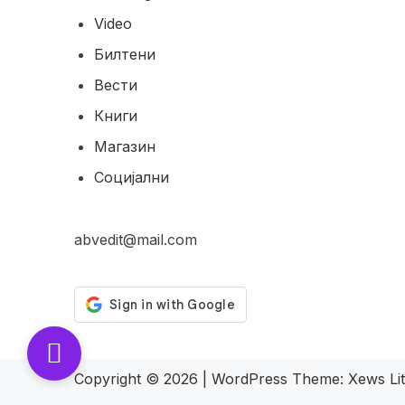
Video
Билтени
Вести
Книги
Магазин
Социјални
abvedit@mail.com
Copyright © 2026
|
WordPress Theme:
Xews Li