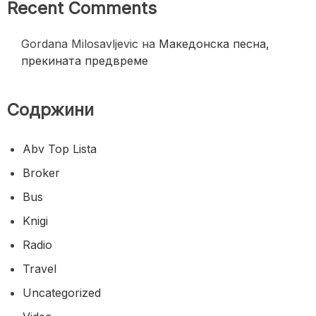
Recent Comments
Gordana Milosavljevic
на
Македонска песна,
прекината предвреме
Содржини
Abv Top Lista
Broker
Bus
Knigi
Radio
Travel
Uncategorized