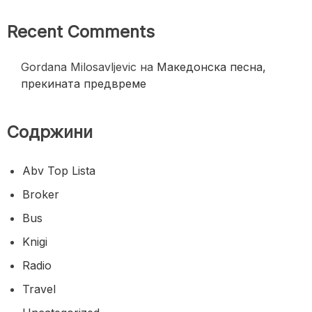
Recent Comments
Gordana Milosavljevic
на
Македонска песна,
прекината предвреме
Содржини
Abv Top Lista
Broker
Bus
Knigi
Radio
Travel