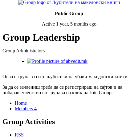
Public Group
Active
1 year, 5 months ago
Group Leadership
Group Administrators
Оваа е група за сите љубители на убави македонски книги
За да се зачлениш треба да се регистрираш на сајтов и да
побараш членство во групава со клик на Join Group.
Home
Members
4
Group Activities
RSS