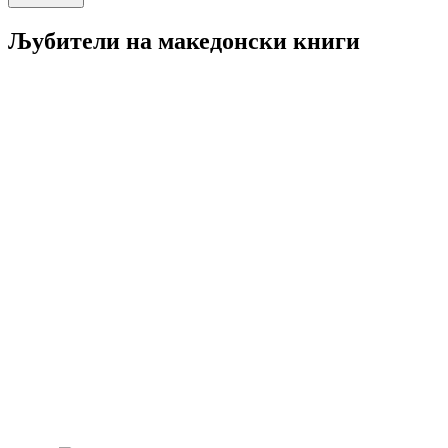
Љубители на македонски книги