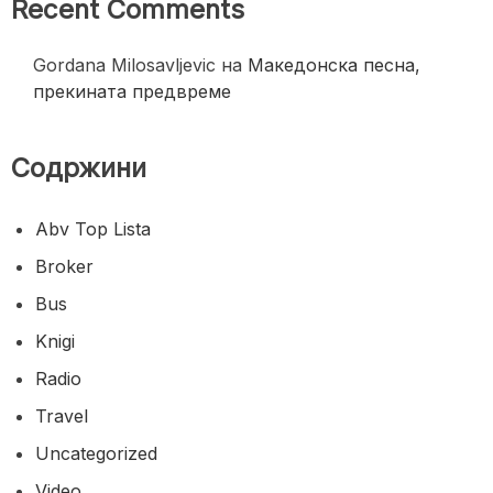
Recent Comments
Gordana Milosavljevic
на
Македонска песна,
прекината предвреме
Содржини
Abv Top Lista
Broker
Bus
Knigi
Radio
Travel
Uncategorized
Video