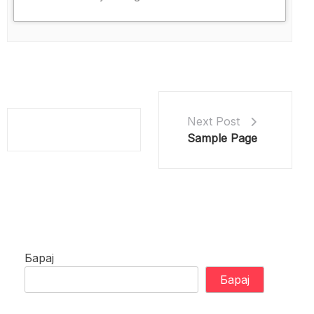
Next Post
Sample Page
Барај
Барај