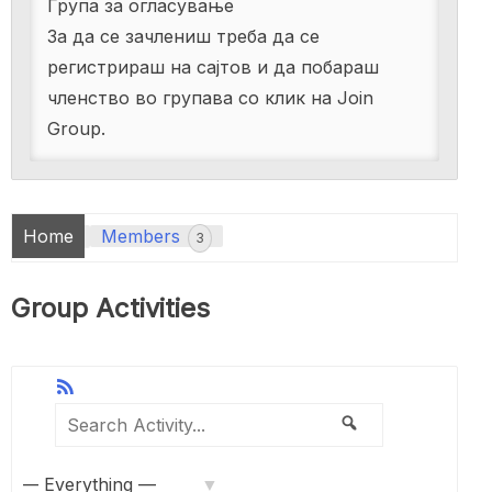
Група за огласување
За да се зачлениш треба да се
регистрираш на сајтов и да побараш
членство во групава со клик на Join
Group.
Home
Members
3
Group Activities
RSS
Show:
Search
Search
Activity...