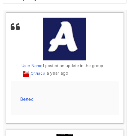
User Name1
posted an update in the group
a year ago
Огласи
Велес