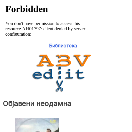
Библиотека
Објавени неодамна