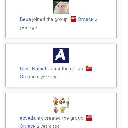
Вера
joined the group
Огласи
a
year ago
User Name1
joined the group
Огласи
a year ago
abvedit.mk
created the group
Огласи
2 years ago