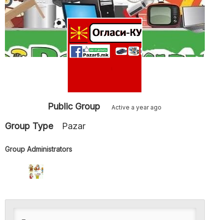
Public Group
Active
a year ago
Group Type
Pazar
Group Administrators
Group
Leadership