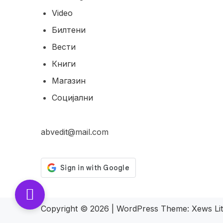
Video
Билтени
Вести
Книги
Магазин
Социјални
abvedit@mail.com
Copyright © 2026
|
WordPress Theme:
Xews Li