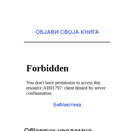
ОБЈАВИ СВОЈА КНИГА
Библиотека
Објавени неодамна