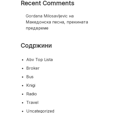
Recent Comments
Gordana Milosavljevic
на
Македонска песна, прекината
предвреме
Содржини
Abv Top Lista
Broker
Bus
Knigi
Radio
Travel
Uncategorized