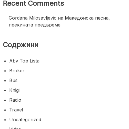
Recent Comments
Gordana Milosavljevic
на
Македонска песна,
прекината предвреме
Содржини
Abv Top Lista
Broker
Bus
Knigi
Radio
Travel
Uncategorized